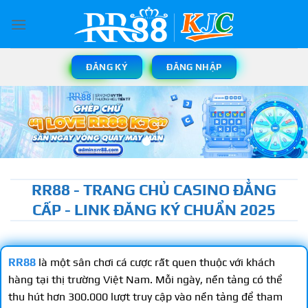
Skip
to
content
ĐĂNG KÝ
ĐĂNG NHẬP
RR88 - TRANG CHỦ CASINO ĐẲNG
CẤP - LINK ĐĂNG KÝ CHUẨN 2025
RR88
là một sân chơi cá cược rất quen thuộc với khách
hàng tại thị trường Việt Nam. Mỗi ngày, nền tảng có thể
thu hút hơn 300.000 lượt truy cập vào nền tảng để tham