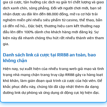
gia cá cược, tận hưởng các dịch vụ giải trí chất lượng và giao
dịch xanh chín, sòng phẳng. Đối với người chơi mới, bạn sẽ
nhận được ưu đãi lên đến 88.000 đồng, mở ra cơ hội trải
nghiệm miễn phí nhiều siêu phẩm từ casino, thể thao, bắn
cá đến nổ hũ… Đặc biệt, thương hiệu cam kết thưởng nạp
đầu lên đến 100% dành cho khách hàng mới đăng ký. Sự
kiện này đã nhanh chóng thu hút rất nhiều thành viên tham
gia.
Danh sách link cá cược tại RR88 an toàn, bao
không chặn
Hiện nay, sự xuất hiện của nhiều trang web giả mạo và tình
trạng nhà mạng chặn trang truy cập RR88 gây ra hàng loạt
khó khăn, làm gián đoạn quá trình cá cược của hội viên. Để
khắc phục điều này, chúng tôi đã cập nhật thêm đa dạng
đường link dự phòng và ứng dụng di động cực kỳ hiện đại.
Bạn có thể sử dụng linh hoạt để quá trình chơi game của